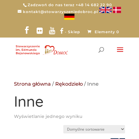
Zadzwoń do nas teraz +48 14 682 22 90
kontakt@stowarzyszeniedobroc.pl
- Sklep
Elementy 0
Strona główna
/
Rękodzieło
/ Inne
Inne
Wyświetlanie jednego wyniku