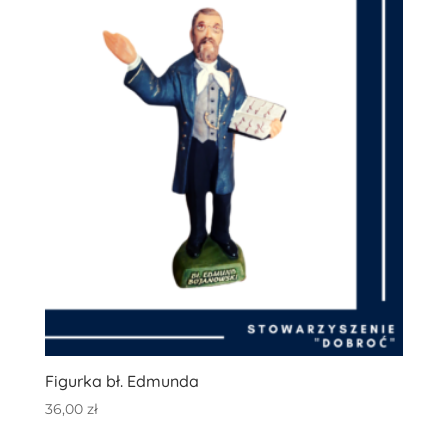
Figurka bł. Edmunda
36,00
zł