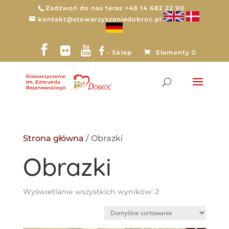
Zadzwoń do nas teraz +48 14 682 22 90
kontakt@stowarzyszeniedobroc.pl
- Sklep
Elementy 0
Strona główna
/ Obrazki
Obrazki
Wyświetlanie wszystkich wyników: 2