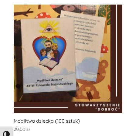
Modlitwa dziecka (100 sztuk)
20,00
zł
Toggle High Contrast