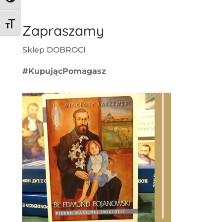
Toggle Font size
Zapraszamy
Sklep DOBROCI
#KupującPomagasz