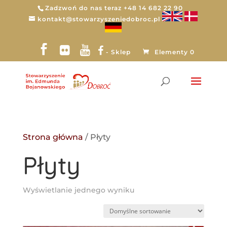
Zadzwoń do nas teraz +48 14 682 22 90
kontakt@stowarzyszeniedobroc.pl
- Sklep
Elementy 0
Strona główna
/ Płyty
Płyty
Wyświetlanie jednego wyniku