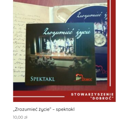
„Zrozumieć życie” – spektakl
10,00
zł