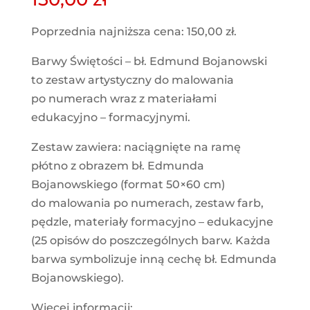
Poprzednia najniższa cena:
150,00
zł
.
Barwy Świętości – bł. Edmund Bojanowski
to zestaw artystyczny do malowania
po numerach wraz z materiałami
edukacyjno – formacyjnymi.
Zestaw zawiera: naciągnięte na ramę
płótno z obrazem bł. Edmunda
Bojanowskiego (format 50×60 cm)
do malowania po numerach, zestaw farb,
pędzle, materiały formacyjno – edukacyjne
(25 opisów do poszczególnych barw. Każda
barwa symbolizuje inną cechę bł. Edmunda
Bojanowskiego).
Więcej informacji: