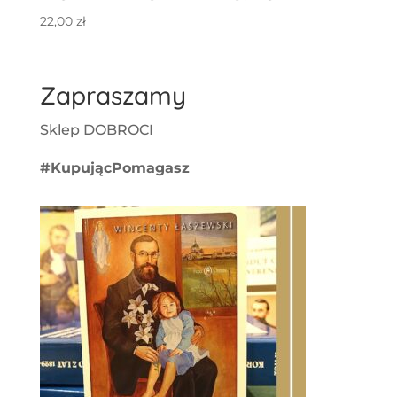
22,00
zł
Zapraszamy
Sklep DOBROCI
#KupującPomagasz