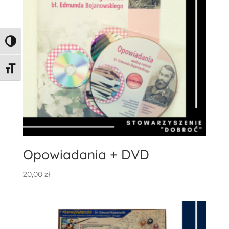
Toggle High Contrast
Toggle Font size
Opowiadania + DVD
20,00
zł