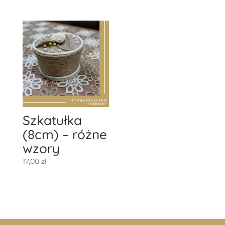
Szkatułka
(8cm) – różne
wzory
17,00
zł