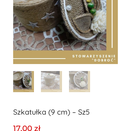
Szkatułka (9 cm) – Sz5
17,00
zł