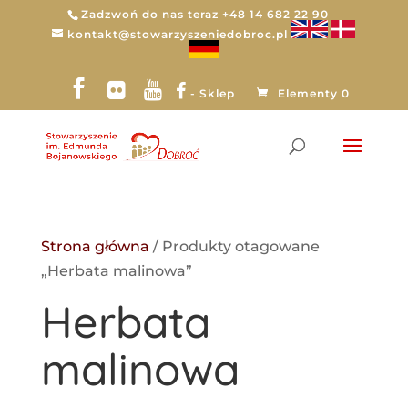
Zadzwoń do nas teraz +48 14 682 22 90
kontakt@stowarzyszeniedobroc.pl
- Sklep
Elementy 0
Strona główna
/ Produkty otagowane
„Herbata malinowa”
Herbata
malinowa