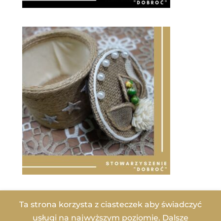
Ta strona korzysta z ciasteczek aby świadczyć
usługi na najwyższym poziomie. Dalsze