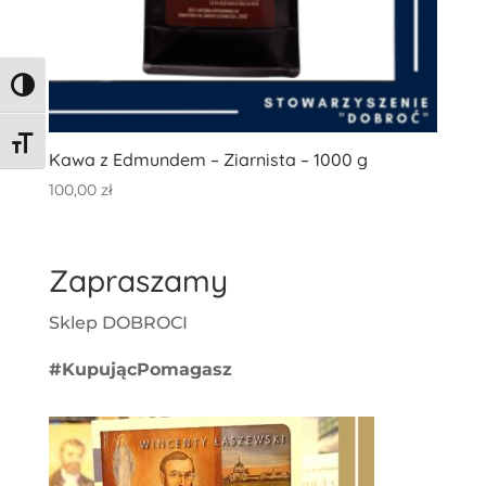
Toggle High Contrast
Toggle Font size
Kawa z Edmundem – Ziarnista – 1000 g
100,00
zł
Zapraszamy
Sklep DOBROCI
#KupującPomagasz