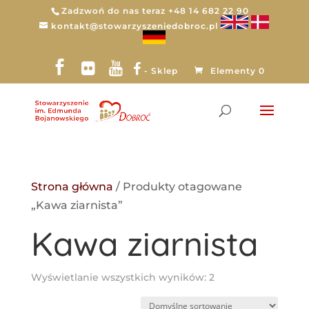
Zadzwoń do nas teraz +48 14 682 22 90
kontakt@stowarzyszeniedobroc.pl
- Sklep
Elementy 0
Strona główna
/ Produkty otagowane
„Kawa ziarnista”
Kawa ziarnista
Wyświetlanie wszystkich wyników: 2