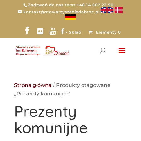
Zadzwoń do nas teraz +48 14 682 22 90
kontakt@stowarzyszeniedobroc.pl
- Sklep
Elementy 0
Strona główna
/ Produkty otagowane
„Prezenty komunijne”
Prezenty
komunijne