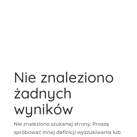
Opera
Nie znaleziono
żadnych
wyników
Nie znaleziono szukanej strony. Proszę
spróbować innej definicji wyszukiwania lub