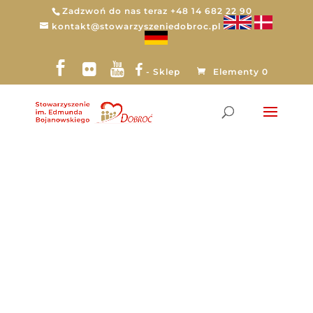
Zadzwoń do nas teraz +48 14 682 22 90
kontakt@stowarzyszeniedobroc.pl
- Sklep
Elementy 0
Stats Types: