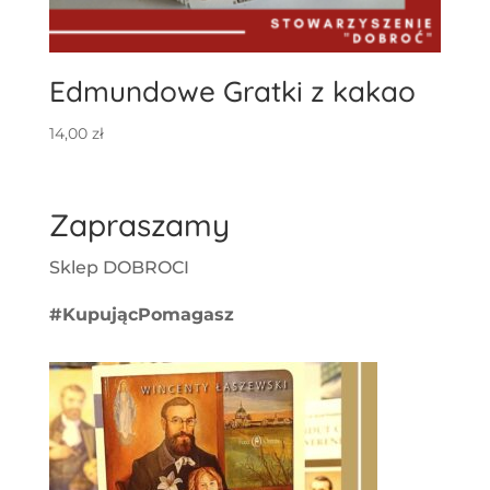
Edmundowe Gratki z kakao
14,00
zł
Zapraszamy
Sklep DOBROCI
#KupującPomagasz