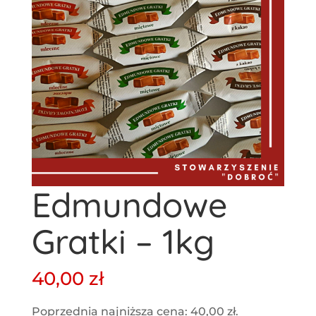
Edmundowe
Gratki – 1kg
40,00
zł
Poprzednia najniższa cena:
40,00
zł
.