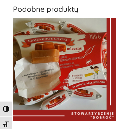
Podobne produkty
Toggle High Contrast
Toggle Font size