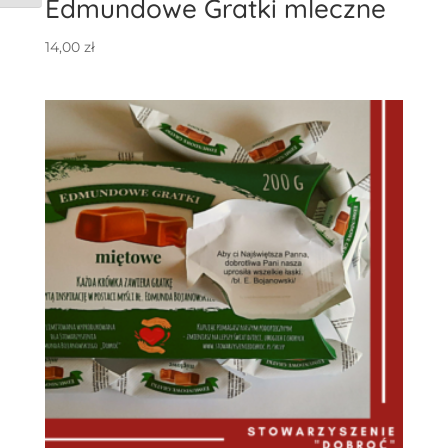
Edmundowe Gratki mleczne
14,00
zł