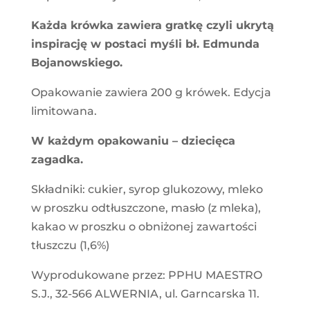
Każda krówka zawiera gratkę czyli ukrytą
inspirację w postaci myśli bł. Edmunda
Bojanowskiego.
Opakowanie zawiera 200 g krówek. Edycja
limitowana.
W każdym opakowaniu – dziecięca
zagadka.
Składniki: cukier, syrop glukozowy, mleko
w proszku odtłuszczone, masło (z mleka),
kakao w proszku o obniżonej zawartości
tłuszczu (1,6%)
Wyprodukowane przez: PPHU MAESTRO
S.J., 32-566 ALWERNIA, ul. Garncarska 11.