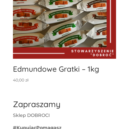
Edmundowe Gratki – 1kg
40,00
zł
Zapraszamy
Sklep DOBROCI
#KupującPomagasz