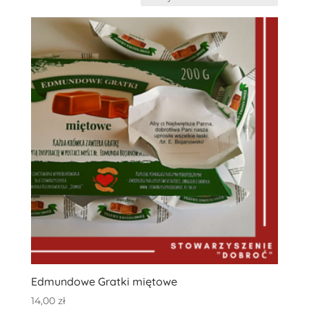
Edmundowe Gratki miętowe
14,00
zł