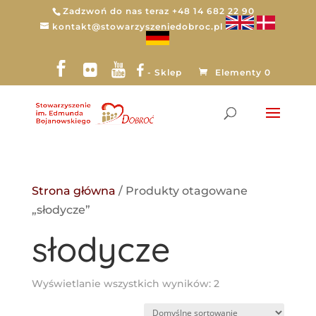
Zadzwoń do nas teraz +48 14 682 22 90
kontakt@stowarzyszeniedobroc.pl
- Sklep
Elementy 0
Strona główna
/ Produkty otagowane
„słodycze”
słodycze
Wyświetlanie wszystkich wyników: 2