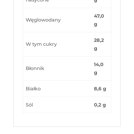
47,0
Węglowodany
g
28,2
W tym cukry
g
14,0
Błonnik
g
Białko
8,6 g
Sól
0,2 g