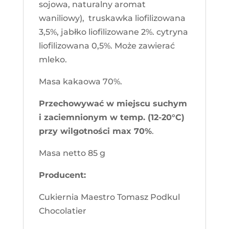
sojowa, naturalny aromat
waniliowy), truskawka liofilizowana
3,5%, jabłko liofilizowane 2%. cytryna
liofilizowana 0,5%. Może zawierać
mleko.
Masa kakaowa 70%.
Przechowywać w miejscu suchym
i zaciemnionym w temp. (12-20°C)
przy wilgotności max 70%
.
Masa netto 85 g
Producent:
Cukiernia Maestro Tomasz Podkul
Chocolatier