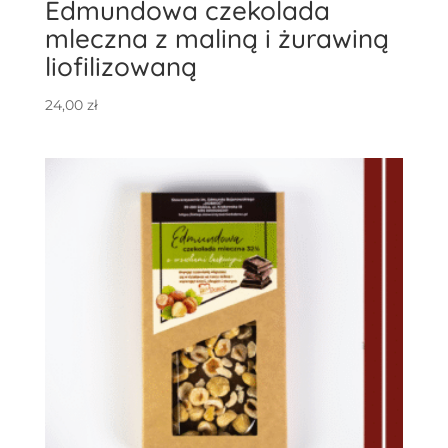
Edmundowa czekolada
mleczna z maliną i żurawiną
liofilizowaną
24,00
zł