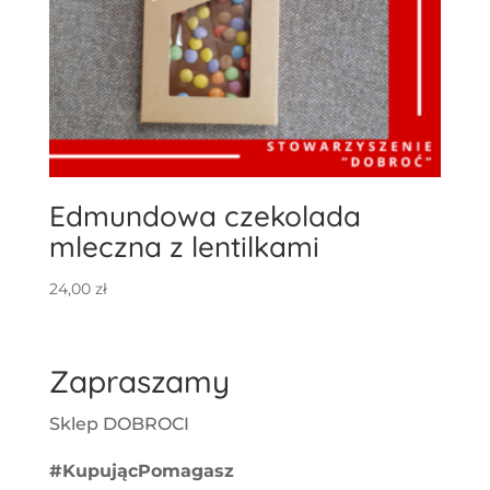
Edmundowa czekolada
mleczna z lentilkami
24,00
zł
Zapraszamy
Sklep DOBROCI
#KupującPomagasz