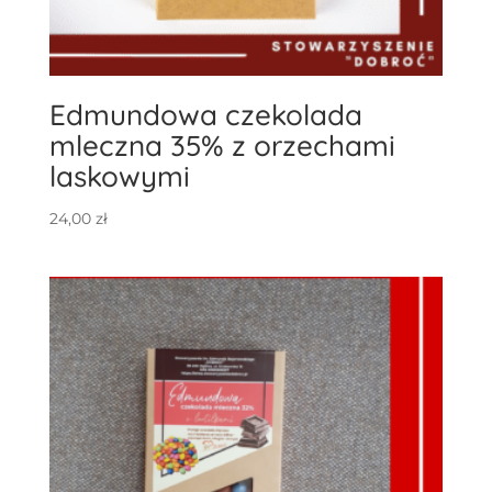
Edmundowa czekolada
mleczna 35% z orzechami
laskowymi
24,00
zł